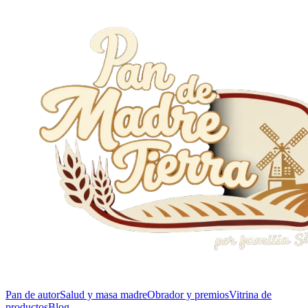
Pan de autor
Salud y masa madre
Obrador y premios
Vitrina de
productos
Blog