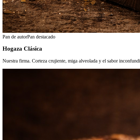
Pan de autor
Pan destacado
Hogaza Clásica
Nuestra firma. Corteza crujiente, miga alveolada y el sabor inconfund