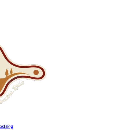
tos
Blog