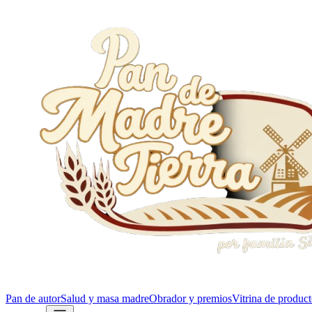
Pan de autor
Salud y masa madre
Obrador y premios
Vitrina de produc