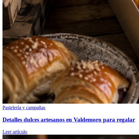
Pastelería y campañas
Detalles dulces artesanos en Valdemoro para regalar
Leer artículo