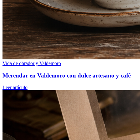
Vida de obrador y Valdemoro
Merendar en Valdemoro con dulce artesano y café
Leer artículo