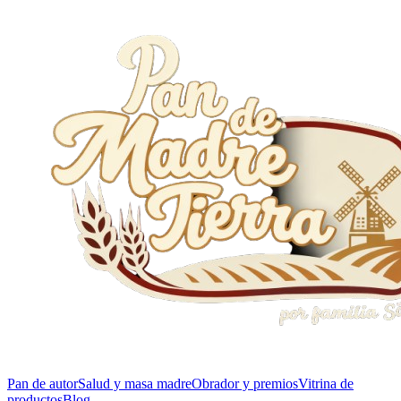
Pan de autor
Salud y masa madre
Obrador y premios
Vitrina de
productos
Blog