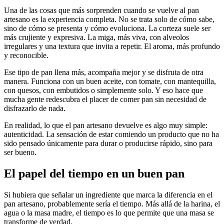
Una de las cosas que más sorprenden cuando se vuelve al pan
artesano es la experiencia completa. No se trata solo de cómo sabe,
sino de cómo se presenta y cómo evoluciona. La corteza suele ser
más crujiente y expresiva. La miga, más viva, con alveolos
irregulares y una textura que invita a repetir. El aroma, más profundo
y reconocible.
Ese tipo de pan llena más, acompaña mejor y se disfruta de otra
manera. Funciona con un buen aceite, con tomate, con mantequilla,
con quesos, con embutidos o simplemente solo. Y eso hace que
mucha gente redescubra el placer de comer pan sin necesidad de
disfrazarlo de nada.
En realidad, lo que el pan artesano devuelve es algo muy simple:
autenticidad. La sensación de estar comiendo un producto que no ha
sido pensado únicamente para durar o producirse rápido, sino para
ser bueno.
El papel del tiempo
en un buen pan
Si hubiera que señalar un ingrediente que marca la diferencia en el
pan artesano, probablemente sería el tiempo. Más allá de la harina, el
agua o la masa madre, el tiempo es lo que permite que una masa se
transforme de verdad.