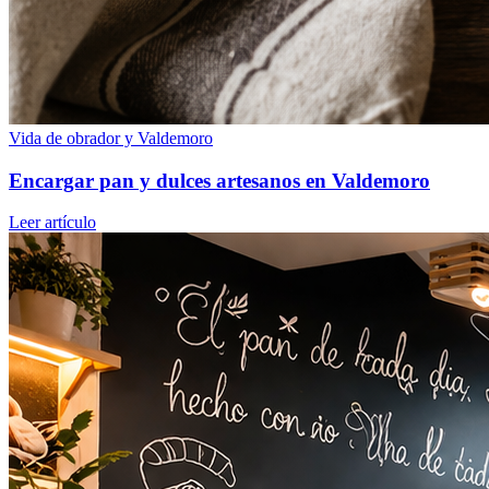
Vida de obrador y Valdemoro
Encargar pan y dulces artesanos en Valdemoro
Leer artículo