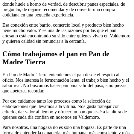
donde huele a horno de verdad, de descubrir panes especiales, de
preguntar, de dejarse recomendar y de convertir una compra
cotidiana en una pequeña experiencia.
Esa conexión entre barrio, comercio local y producto bien hecho
tiene mucho valor. Y es una de las razones por las que el pan
artesano está encontrando su sitio entre quienes viven en Valdemoro
y quieren calidad sin renunciar a la cercanía.
Cómo trabajamos el pan en
Pan de
Madre Tierra
En Pan de Madre Tierra entendemos el pan desde el respeto al
oficio. Nos interesa la fermentación lenta, el trabajo bien hecho y el
sabor real. No buscamos hacer pan para salir del paso, sino piezas
que apetezca recordar.
Por eso cuidamos tanto los procesos como la selección de
elaboraciones que llevamos a la vitrina. Nos gusta trabajar con
criterio, dar valor al tiempo y ofrecer un pan que esté a la altura de
quienes cada día confían en nosotros en Valdemoro.
Para nosotros, una hogaza no es solo una hogaza. Es parte de una
forma de entender la panadería: más humana, más consciente y más