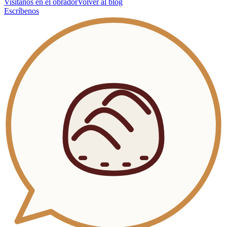
Visítanos en el obrador
Volver al blog
Escríbenos