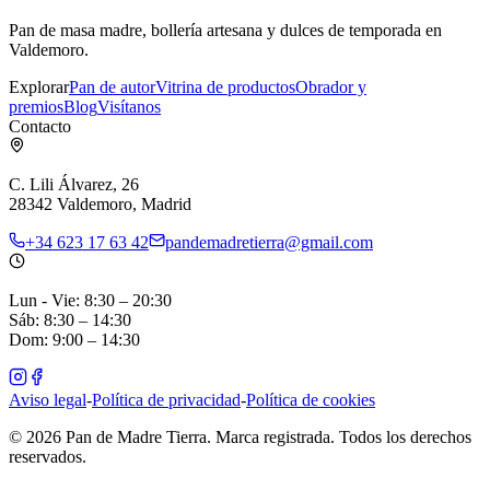
Pan de masa madre, bollería artesana y dulces de temporada en
Valdemoro.
Explorar
Pan de autor
Vitrina de productos
Obrador y
premios
Blog
Visítanos
Contacto
C. Lili Álvarez, 26
28342 Valdemoro, Madrid
+34 623 17 63 42
pandemadretierra@gmail.com
Lun - Vie: 8:30 – 20:30
Sáb: 8:30 – 14:30
Dom: 9:00 – 14:30
Aviso legal
-
Política de privacidad
-
Política de cookies
© 2026 Pan de Madre Tierra. Marca registrada. Todos los derechos
reservados.