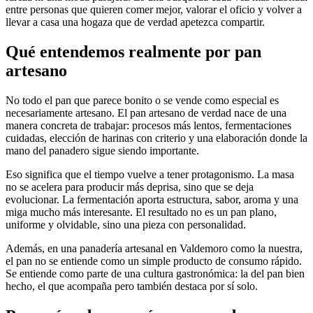
entre personas que quieren comer mejor, valorar el oficio y volver a
llevar a casa una hogaza que de verdad apetezca compartir.
Qué entendemos realmente
por pan
artesano
No todo el pan que parece bonito o se vende como especial es
necesariamente artesano. El pan artesano de verdad nace de una
manera concreta de trabajar: procesos más lentos, fermentaciones
cuidadas, elección de harinas con criterio y una elaboración donde la
mano del panadero sigue siendo importante.
Eso significa que el tiempo vuelve a tener protagonismo. La masa
no se acelera para producir más deprisa, sino que se deja
evolucionar. La fermentación aporta estructura, sabor, aroma y una
miga mucho más interesante. El resultado no es un pan plano,
uniforme y olvidable, sino una pieza con personalidad.
Además, en una panadería artesanal en Valdemoro como la nuestra,
el pan no se entiende como un simple producto de consumo rápido.
Se entiende como parte de una cultura gastronómica: la del pan bien
hecho, el que acompaña pero también destaca por sí solo.