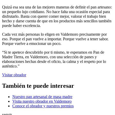
Quizá esa sea una de las mejores maneras de definir el pan artesano:
un pequeño lujo cotidiano. No hace falta una ocasión especial para
disfrutarlo. Basta con querer comer mejor, valorar el trabajo bien
hecho y darse cuenta de que en los productos más sencillos también
puede haber excelencia.
Cada vez más personas lo eligen en Valdemoro precisamente por
eso. Porque el pan vuelve a importar. Porque vuelve a tener sabor.
Porque vuelve a emocionar un poco.
“
Si te apetece descubrirlo por ti mismo, te esperamos en Pan de
Madre Tierra, en Valdemoro, con una selección de panes y
elaboraciones hechas desde el oficio, la calma y el respeto por lo
auténtico.
”
Visitar obrador
También te puede interesar
Nuestro pan artesanal de masa madre
Visita nuestro obrador en Valdemoro
Conoce el obrador y nuestros premios
seguir