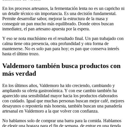
En los procesos artesanos, la fermentación lenta no es un capricho ni
un detalle técnico sin importancia. Es una decisión fundamental.
Permite desarrollar sabor, mejorar la estructura de la masa y
conseguir un pan mucho más equilibrado. Donde otros buscan
inmediatez, el pan artesano apuesta por la espera.
Y eso se nota muchísimo en el resultado final. Un pan trabajado con
calma tiene otra presencia, otra profundidad y otra forma de
mantenerse. No es solo pan para hoy; es pan que conserva interés
hasta el último trozo.
Valdemoro también busca productos
con
más verdad
En los últimos años, Valdemoro ha ido creciendo, cambiando y
ampliando su oferta gastronómica. Y con ese cambio también ha
aparecido una sensibilidad mayor hacia los productos elaborados
con cuidado. Igual que muchas personas buscan mejor café, mejores
desayunos o repostería más honesta, también buscan una panadería
artesanal en Valdemoro a la que volver con confianza.
No hablamos solo de comprar una barra para la comida. Hablamos
de elegir una hogaza para el fin de semana, de entrar en una tienda