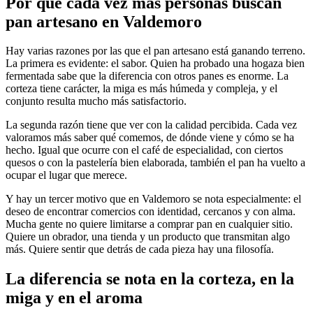
Por qué cada vez más personas
buscan
pan artesano en Valdemoro
Hay varias razones por las que el pan artesano está ganando terreno.
La primera es evidente: el sabor. Quien ha probado una hogaza bien
fermentada sabe que la diferencia con otros panes es enorme. La
corteza tiene carácter, la miga es más húmeda y compleja, y el
conjunto resulta mucho más satisfactorio.
La segunda razón tiene que ver con la calidad percibida. Cada vez
valoramos más saber qué comemos, de dónde viene y cómo se ha
hecho. Igual que ocurre con el café de especialidad, con ciertos
quesos o con la pastelería bien elaborada, también el pan ha vuelto a
ocupar el lugar que merece.
Y hay un tercer motivo que en Valdemoro se nota especialmente: el
deseo de encontrar comercios con identidad, cercanos y con alma.
Mucha gente no quiere limitarse a comprar pan en cualquier sitio.
Quiere un obrador, una tienda y un producto que transmitan algo
más. Quiere sentir que detrás de cada pieza hay una filosofía.
La diferencia se nota en la corteza,
en la
miga y en el aroma