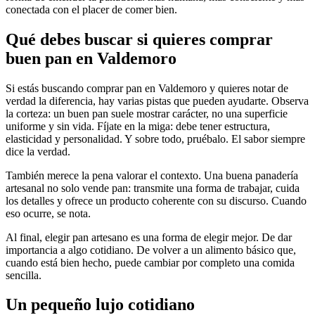
conectada con el placer de comer bien.
Qué debes buscar si quieres
comprar
buen pan en Valdemoro
Si estás buscando comprar pan en Valdemoro y quieres notar de
verdad la diferencia, hay varias pistas que pueden ayudarte. Observa
la corteza: un buen pan suele mostrar carácter, no una superficie
uniforme y sin vida. Fíjate en la miga: debe tener estructura,
elasticidad y personalidad. Y sobre todo, pruébalo. El sabor siempre
dice la verdad.
También merece la pena valorar el contexto. Una buena panadería
artesanal no solo vende pan: transmite una forma de trabajar, cuida
los detalles y ofrece un producto coherente con su discurso. Cuando
eso ocurre, se nota.
Al final, elegir pan artesano es una forma de elegir mejor. De dar
importancia a algo cotidiano. De volver a un alimento básico que,
cuando está bien hecho, puede cambiar por completo una comida
sencilla.
Un pequeño
lujo cotidiano